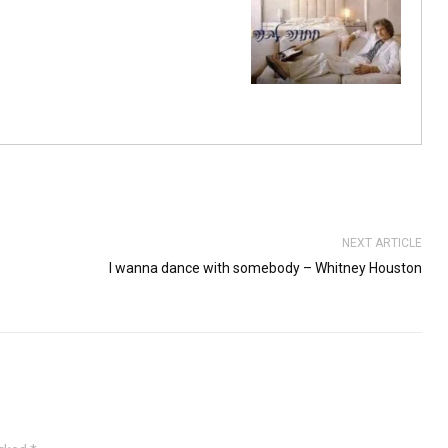
NEXT ARTICLE
I wanna dance with somebody – Whitney Houston