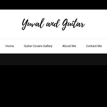
Home
Guitar Covers Gallery
About Me
Contact Me