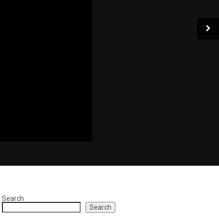
Search
Search