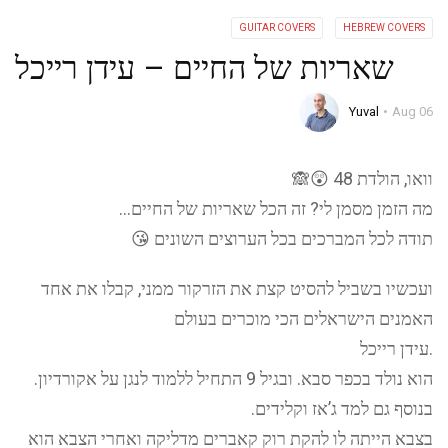
GUITAR COVERS
HEBREW COVERS
שאריות של החיים – עידן רייכל
Yuval
Aug 06
וואו, הולדת 48 😲🙈
מה הזמן מסמן לי? זה הכל שאריות של החיים…
תודה לכל המברכים בכל הערוצים השונים 😘
ועכשיו בשביל להסיט קצת את הזרקור ממני, קבלו את אחד
האמנים הישראלים הכי מוכרים בעולם
.עידן רייכל
הוא נולד בכפר סבא. ובגיל 9 התחיל ללמוד לנגן על אקורדיון.
בנוסף גם למד ג’אז וקלידים.
בצבא הייתה לו להקת רוק קאברים מדליקה ואחרי הצבא הוא