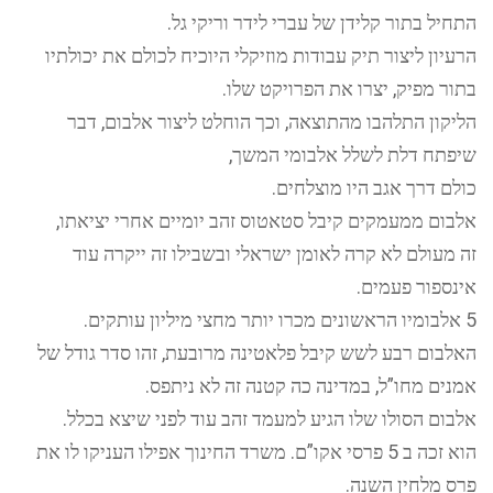
התחיל בתור קלידן של עברי לידר וריקי גל.
הרעיון ליצור תיק עבודות מוזיקלי היוכיח לכולם את יכולתיו
בתור מפיק, יצרו את הפרויקט שלו.
הליקון התלהבו מהתוצאה, וכך הוחלט ליצור אלבום, דבר
שיפתח דלת לשלל אלבומי המשך,
כולם דרך אגב היו מוצלחים.
אלבום ממעמקים קיבל סטאטוס זהב יומיים אחרי יציאתו,
זה מעולם לא קרה לאומן ישראלי ובשבילו זה ייקרה עוד
אינספור פעמים.
5 אלבומיו הראשונים מכרו יותר מחצי מיליון עותקים.
האלבום רבע לשש קיבל פלאטינה מרובעת, זהו סדר גודל של
אמנים מחו”ל, במדינה כה קטנה זה לא ניתפס.
אלבום הסולו שלו הגיע למעמד זהב עוד לפני שיצא בכלל.
הוא זכה ב 5 פרסי אקו”ם. משרד החינוך אפילו העניקו לו את
פרס מלחין השנה.