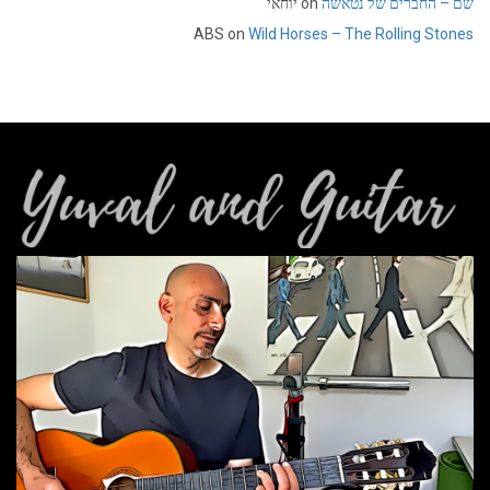
שם – החברים של נטאשה
on
יוחאי
ABS
on
Wild Horses – The Rolling Stones