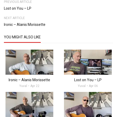
PREVIOUS ARTICLE
Lost on You – LP
NEXT ARTICLE
Ironic – Alanis Morissette
YOU MIGHT ALSO LIKE
Ironic – Alanis Morissette
Lost on You – LP
Yuval
Apr 22
Yuval
Apr 06