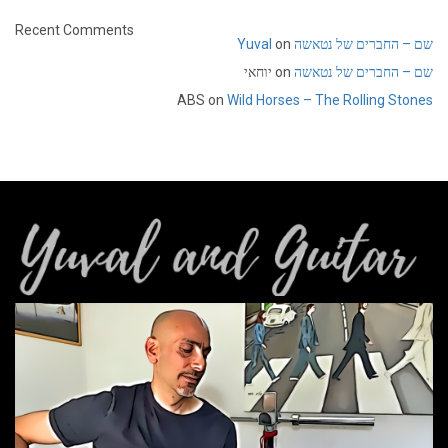
Recent Comments
Yuval
on
שם – החברים של נטאשה
יוחאי
on
שם – החברים של נטאשה
ABS
on
Wild Horses – The Rolling Stones