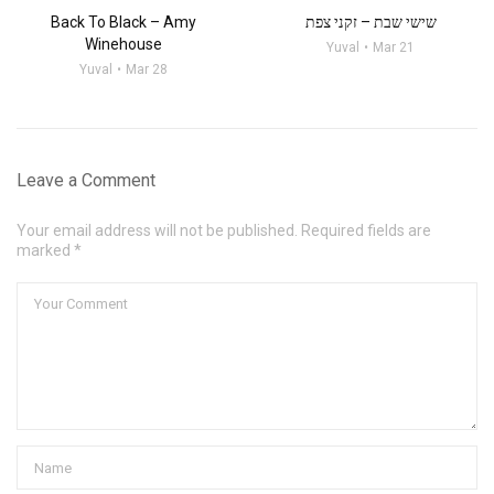
Back To Black – Amy
שישי שבת – זקני צפת
Winehouse
Yuval
Mar 21
Yuval
Mar 28
Leave a Comment
Your email address will not be published. Required fields are
marked *