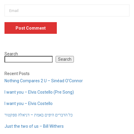
Search
Search
Recent Posts
Nothing Compares 2 U – Sinéad O’Connor
I want you – Elvis Costello (Pre Song)
I want you – Elvis Costello
כל הדברים היפים באמת – דניאלה ספקטור
Just the two of us – Bill Withers