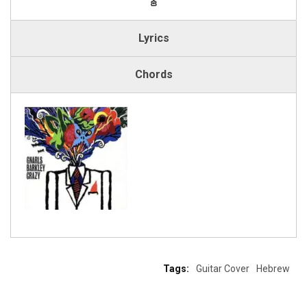
🎸
Lyrics
Chords
Tags:
Guitar Cover
Hebrew